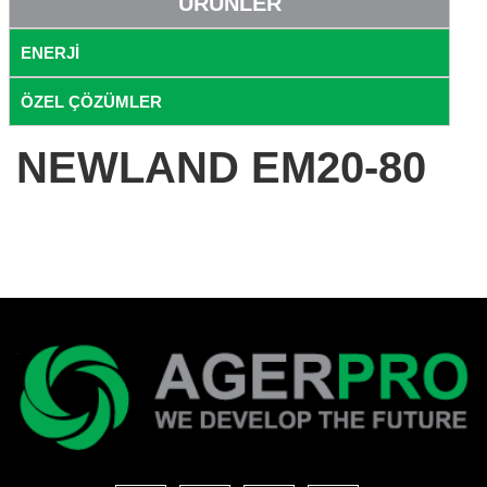
ÜRÜNLER
ENERJİ
ÖZEL ÇÖZÜMLER
NEWLAND EM20-80