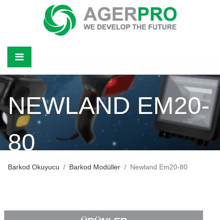
NEWLAND EM20-
80
Barkod Okuyucu
Barkod Modüller
Newland Em20-80