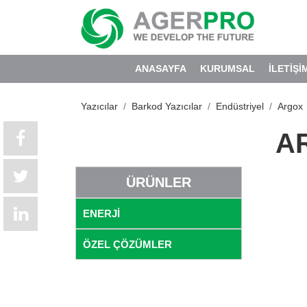
ANASAYFA
KURUMSAL
İLETİŞİ
Yazıcılar
Barkod Yazıcılar
Endüstriyel
Argox
AR
ÜRÜNLER
ENERJİ
ÖZEL ÇÖZÜMLER