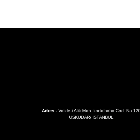
Adres :
Valide-i Atik Mah. kartalbaba Cad. No:12
ÜSKÜDAR/ İSTANBUL