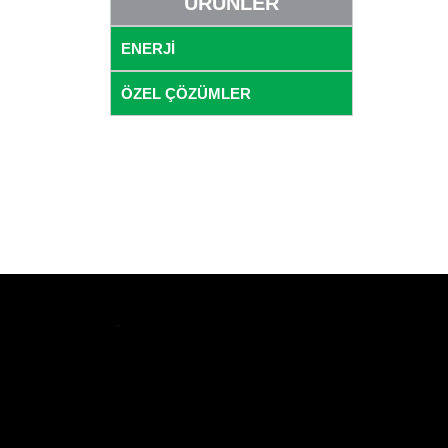
ÜRÜNLER
ENERJİ
ÖZEL ÇÖZÜMLER