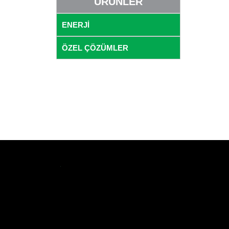
ÜRÜNLER
ENERJİ
ÖZEL ÇÖZÜMLER